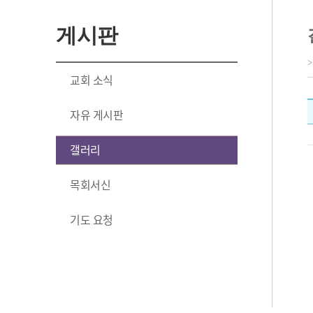
게시판
교회 소식
자유 게시판
갤러리
목회서신
기도 요청