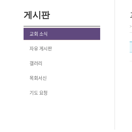
게시판
교회 소식
자유 게시판
갤러리
목회서신
기도 요청